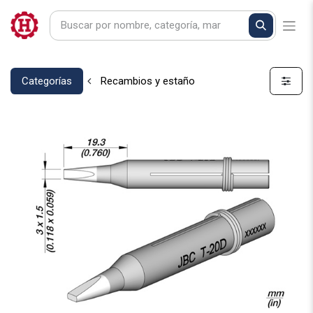
Categorías
Recambios y estaño