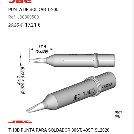
PUNTA DE SOLDAR T-20D
Ref.
JB0300509
17,21
€
20,25
€
T-10D PUNTA PARA SOLDADOR 30ST, 40ST, SL2020