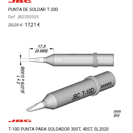
PUNTA DE SOLDAR T-20D
Ref.
JB0300509
17,21
€
20,25
€
T-10D PUNTA PARA SOLDADOR 30ST, 40ST, SL2020