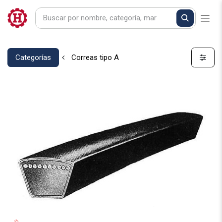
Categorías
Correas tipo A