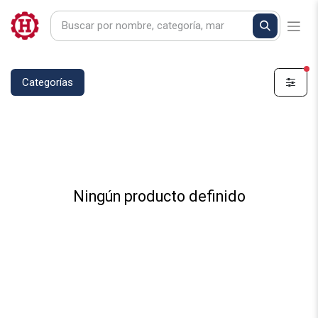
fi
Categorías
Ningún producto definido