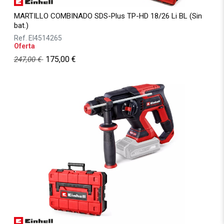
MARTILLO COMBINADO SDS-Plus TP-HD 18/26 Li BL (Sin
bat.)
Ref.
EI4514265
Oferta
175,00
€
247,00
€