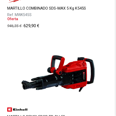
MARTILLO COMBINADO SDS-MAX 5 Kg K545S
Ref.
MWK545S
Oferta
629,90
€
946,35
€