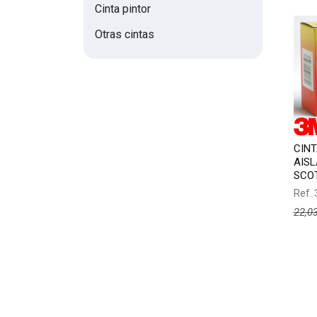
Cinta pintor
Otras cintas
CINT
AISL
SCOT
Ref.
22,0