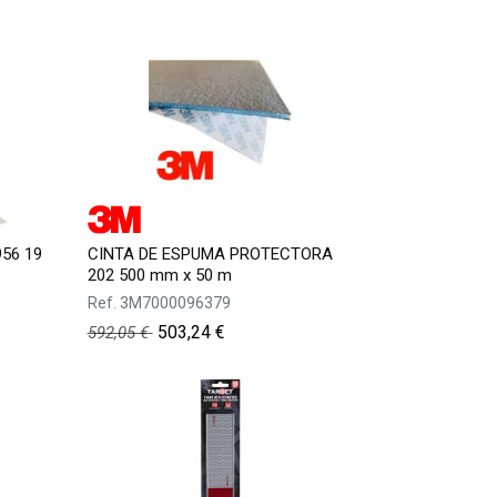
56 19
CINTA DE ESPUMA PROTECTORA
202 500 mm x 50 m
Ref.
3M7000096379
503,24
€
592,05
€