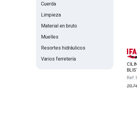
Cuerda
Limpieza
Material en bruto
Muelles
Resortes hidráulicos
Varios ferretería
CILI
BLIS
Ref.
20,7