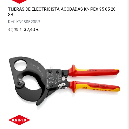
TIJERAS DE ELECTRICISTA ACODADAS KNIPEX 95 05 20
SB
Ref.
KN950520SB
37,40
€
44,00
€