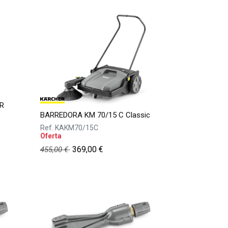
R
BARREDORA KM 70/15 C Classic
Ref.
KAKM70/15C
Oferta
369,00
€
455,00
€