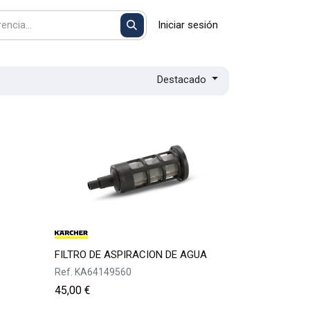
Iniciar sesión
Destacado
FILTRO DE ASPIRACION DE AGUA
Ref.
KA64149560
45,00
€