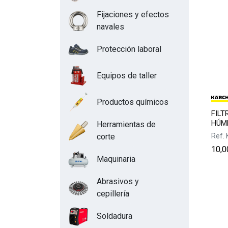
Fijaciones y efectos
navales
Protección laboral
Equipos de taller
Productos químicos
FILT
HÚM
Herramientas de
Ref.
corte
10,0
Maquinaria
Abrasivos y
cepillería
Soldadura