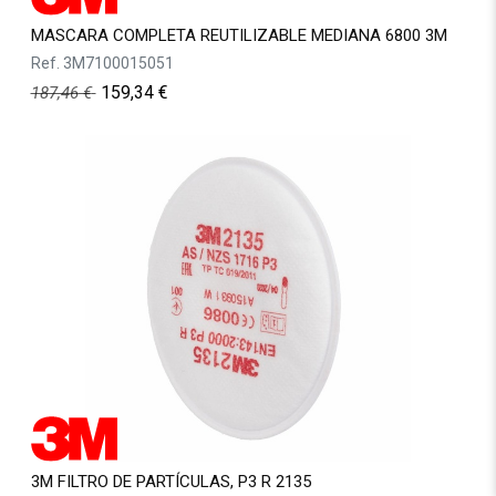
MASCARA COMPLETA REUTILIZABLE MEDIANA 6800 3M
Ref.
3M7100015051
159,34
€
187,46
€
3M FILTRO DE PARTÍCULAS, P3 R 2135