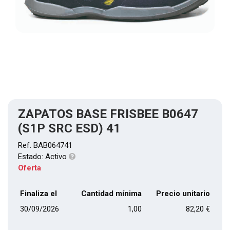
ZAPATOS BASE FRISBEE B0647
(S1P SRC ESD) 41
Ref.
BAB064741
Estado:
Activo
Oferta
Finaliza el
Cantidad mínima
Precio unitario
30/09/2026
1,00
82,20
€