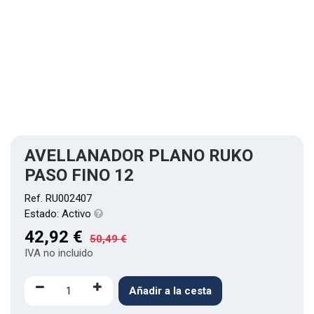
AVELLANADOR PLANO RUKO
PASO FINO 12
Ref.
RU002407
Estado:
Activo
42,92
€
50,49
€
IVA no incluido
Añadir a la cesta