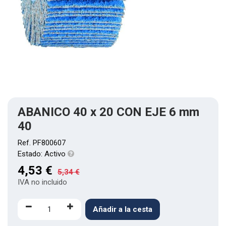
ABANICO 40 x 20 CON EJE 6 mm
40
Ref.
PF800607
Estado:
Activo
4,53
€
5,34
€
IVA no incluido
Añadir a la cesta