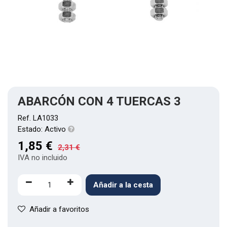
ABARCÓN CON 4 TUERCAS 3
Ref.
LA1033
Estado:
Activo
1,85
€
2,31
€
IVA no incluido
Añadir a la cesta
Añadir a favoritos