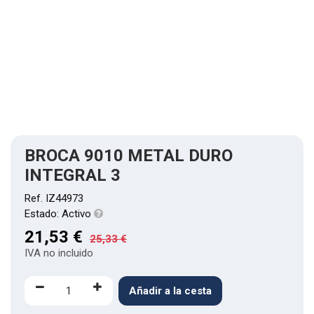
BROCA 9010 METAL DURO
INTEGRAL 3
Ref.
IZ44973
Estado:
Activo
21,53
€
25,33
€
IVA no incluido
Añadir a la cesta