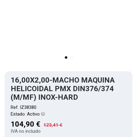
16,00X2,00-MACHO MAQUINA
HELICOIDAL PMX DIN376/374
(M/MF) INOX-HARD
Ref.
IZ38380
Estado:
Activo
104,90
€
123,41
€
IVA no incluido