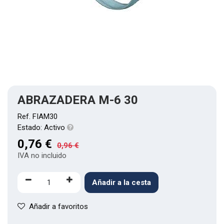
ABRAZADERA M-6 30
Ref.
FIAM30
Estado:
Activo
0,76
€
0,96
€
IVA no incluido
Añadir a la cesta
Añadir a favoritos