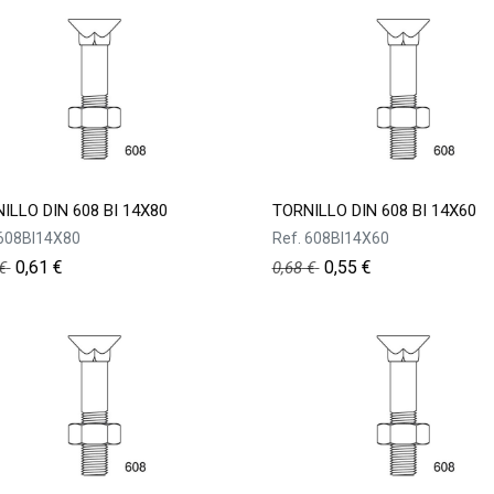
ILLO DIN 608 BI 14X80
TORNILLO DIN 608 BI 14X60
608BI14X80
Ref.
608BI14X60
0,61
€
0,55
€
€
0,68
€