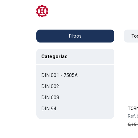
Tienda
PRL
Servicios
Contacto
Tod
Filtros
Categorías
DIN 001 - 7505A
DIN 002
DIN 608
TORN
DIN 94
Ref.
0,15