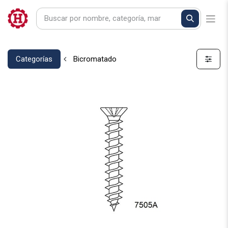
Categorías
Bicromatado