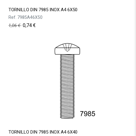
TORNILLO DIN 7985 INOX A4 6X50
Ref.
7985A46X50
0,74
€
1,06
€
TORNILLO DIN 7985 INOX A4 6X40