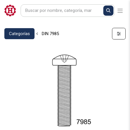
Categorías
DIN 7985