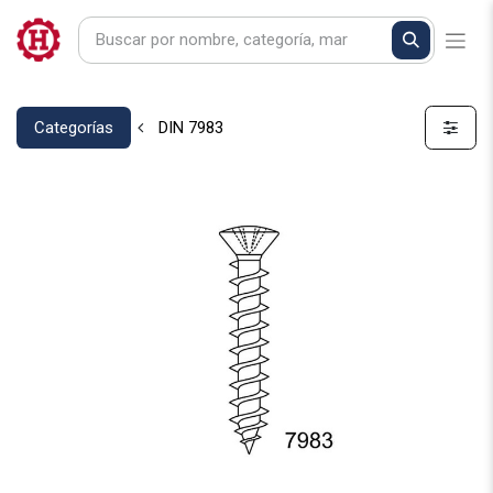
Categorías
DIN 7983