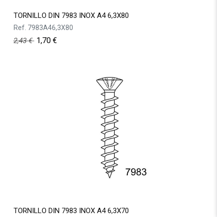
TORNILLO DIN 7983 INOX A4 6,3X80
Ref.
7983A46,3X80
1,70
€
2,43
€
TORNILLO DIN 7983 INOX A4 6,3X70