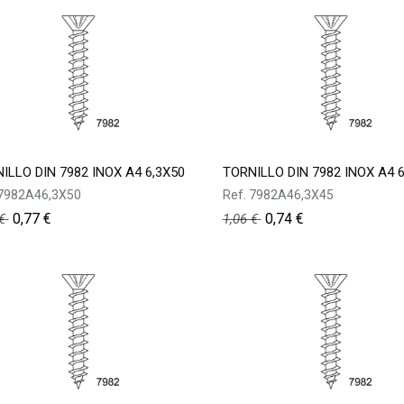
ILLO DIN 7982 INOX A4 6,3X50
TORNILLO DIN 7982 INOX A4 6
7982A46,3X50
Ref.
7982A46,3X45
0,77
€
0,74
€
€
1,06
€