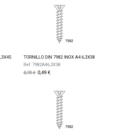
,3X45
TORNILLO DIN 7982 INOX A4 6,3X38
Ref.
7982A46,3X38
0,49
€
0,70
€