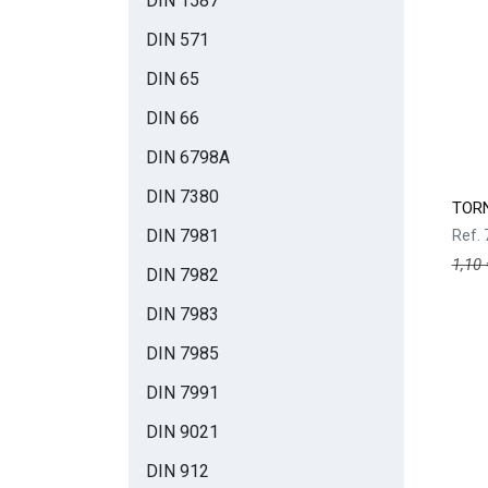
DIN 1587
DIN 571
DIN 65
DIN 66
DIN 6798A
DIN 7380
TORN
DIN 7981
Ref.
1,10
DIN 7982
DIN 7983
DIN 7985
DIN 7991
DIN 9021
DIN 912