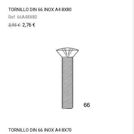
TORNILLO DIN 66 INOX A4 8X80
Ref.
66A48X80
2,76
€
3,95
€
TORNILLO DIN 66 INOX A4 8X70