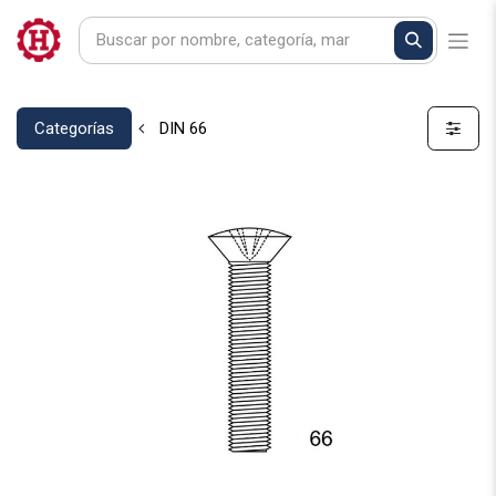
Categorías
DIN 66