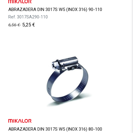
ABRAZADERA DIN 3017S W5 (INOX 316) 90-110
Ref.
3017SA290-110
5,25
€
6,56
€
ABRAZADERA DIN 3017S W5 (INOX 316) 80-100