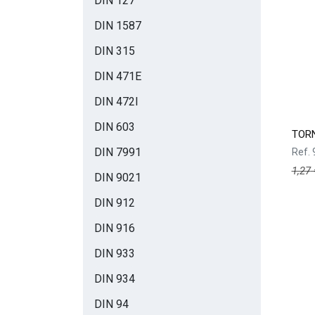
DIN 127
DIN 1587
DIN 315
DIN 471E
DIN 472I
DIN 603
TORN
DIN 7991
Ref.
1,27
DIN 9021
DIN 912
DIN 916
DIN 933
DIN 934
DIN 94