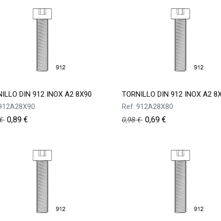
ILLO DIN 912 INOX A2 8X90
TORNILLO DIN 912 INOX A2 8
912A28X90
Ref.
912A28X80
0,89
€
0,69
€
€
0,98
€