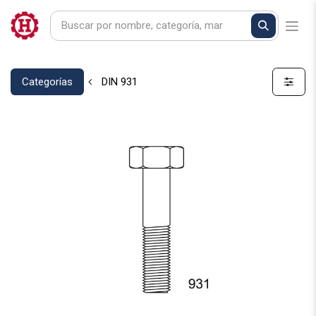
Categorías
DIN 931