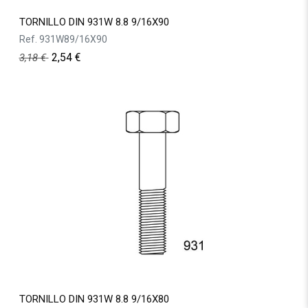
TORNILLO DIN 931W 8.8 9/16X90
Ref.
931W89/16X90
2,54
€
3,18
€
TORNILLO DIN 931W 8.8 9/16X80