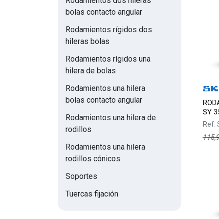
Rodamientos dos hileras
bolas contacto angular
Rodamientos rígidos dos
hileras bolas
Rodamientos rígidos una
hilera de bolas
Rodamientos una hilera
bolas contacto angular
RODA
SY 3
Rodamientos una hilera de
Ref.
rodillos
115,
Rodamientos una hilera
rodillos cónicos
Soportes
Tuercas fijación