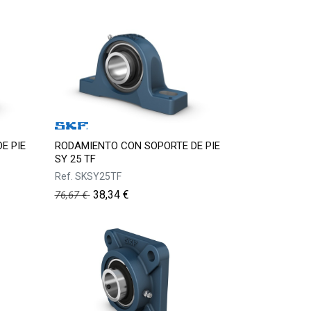
E PIE
RODAMIENTO CON SOPORTE DE PIE
SY 25 TF
Ref.
SKSY25TF
38,34
€
76,67
€