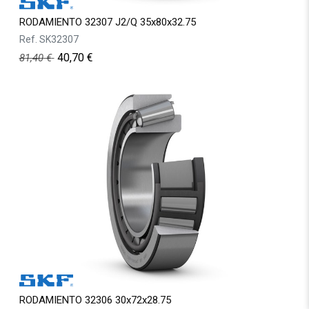
RODAMIENTO 32307 J2/Q 35x80x32.75
Ref.
SK32307
40,70
€
81,40
€
RODAMIENTO 32306 30x72x28.75