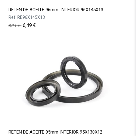
RETEN DE ACEITE 96mm. INTERIOR 96X145X13
Ref.
RE96X145X13
6,49
€
8,11
€
RETEN DE ACEITE 95mm INTERIOR 95X130X12