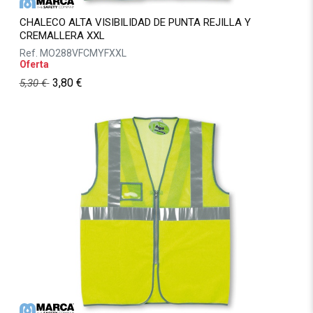
CHALECO ALTA VISIBILIDAD DE PUNTA REJILLA Y
CREMALLERA XXL
Ref.
MO288VFCMYFXXL
Oferta
3,80
€
5,30
€