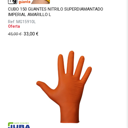
CUBO 150 GUANTES NITRILO SUPERDIAMANTADO
IMPERIAL AMARILLO L
Ref.
MG15910L
Oferta
33,00
€
45,00
€