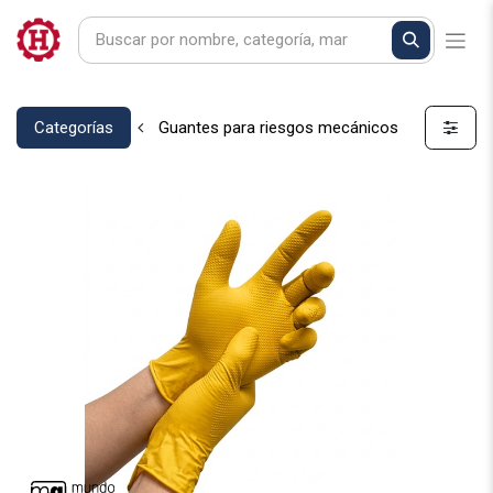
Categorías
Guantes para riesgos mecánicos