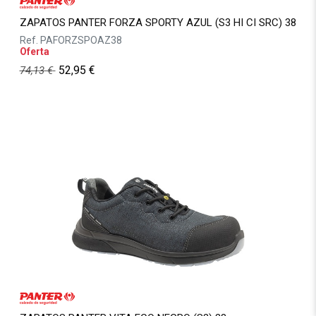
ZAPATOS PANTER FORZA SPORTY AZUL (S3 HI CI SRC) 38
Ref.
PAFORZSPOAZ38
Oferta
52,95
€
74,13
€