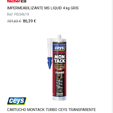
IMPERMEABILIZANTE MS LIQUID 4 kg GRIS
Ref.
FI534619
86,39
€
101,63
€
CARTUCHO MONTACK TURBO CEYS TRANSPARENTE