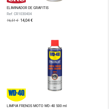
ELIMINADOR DE GRAFITIS
Ref.
CR1030404
14,04
€
16,51
€
LIMPIA FRENOS MOTO WD-40 500 ml