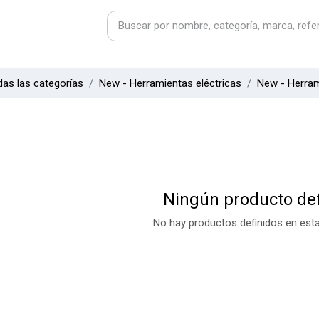
as las categorías
New - Herramientas eléctricas
New - Herram
Ningún producto def
No hay productos definidos en esta