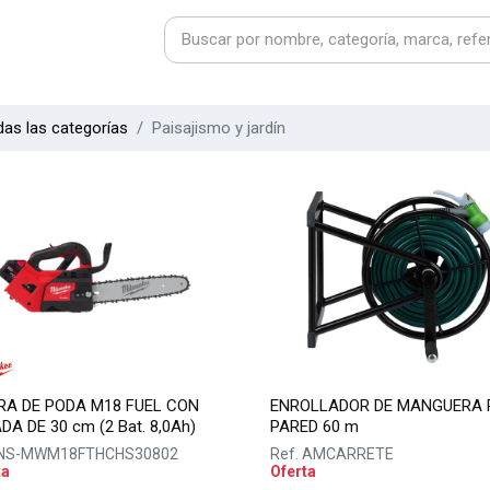
as las categorías
Paisajismo y jardín
RA DE PODA M18 FUEL CON
ENROLLADOR DE MANGUERA 
DA DE 30 cm (2 Bat. 8,0Ah)
PARED 60 m
NS-MWM18FTHCHS30802
Ref.
AMCARRETE
ta
Oferta