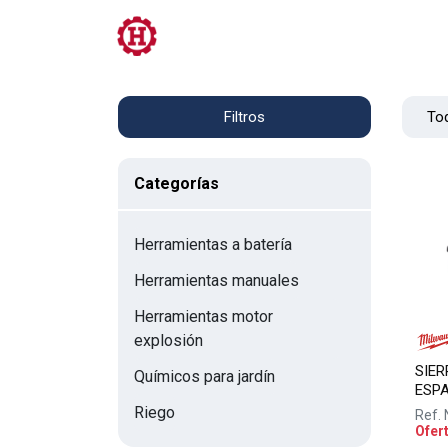
Tienda
PRL
Servicios
Contacto
Tod
Filtros
Categorías
Herramientas a batería
Herramientas manuales
Herramientas motor
explosión
SIER
Químicos para jardín
ESPA
Riego
Ref.
Ofer