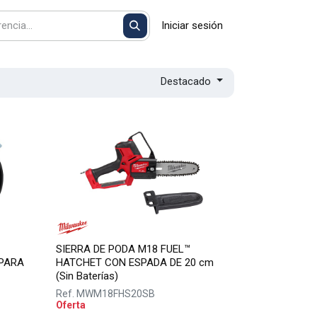
Iniciar sesión
Destacado
SIERRA DE PODA M18 FUEL™
PARA
HATCHET CON ESPADA DE 20 cm
(Sin Baterías)
Ref.
MWM18FHS20SB
Oferta