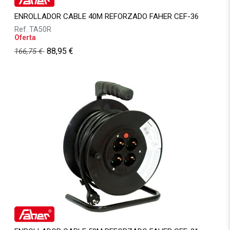
ENROLLADOR CABLE 40M REFORZADO FAHER CEF-36
Ref.
TA50R
Oferta
88,95
€
166,75
€