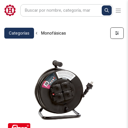
Categorías
Monofásicas