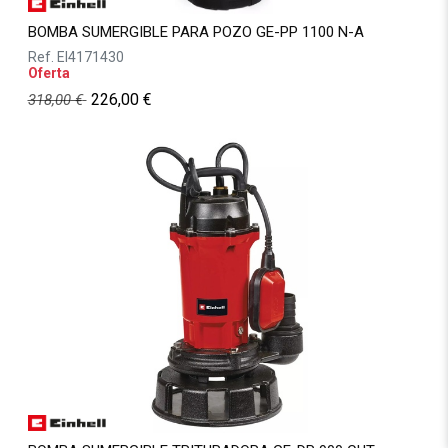
BOMBA SUMERGIBLE PARA POZO GE-PP 1100 N-A
Ref.
EI4171430
Oferta
226,00
€
318,00
€