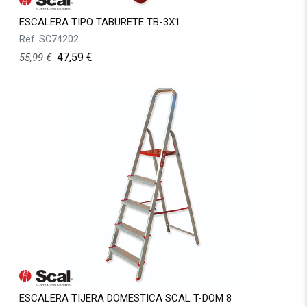
ESCALERA TIPO TABURETE TB-3X1
Ref.
SC74202
47,59
€
55,99
€
ESCALERA TIJERA DOMESTICA SCAL T-DOM 8