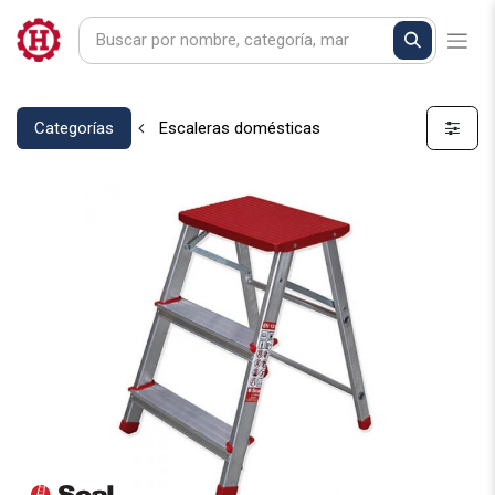
Categorías
Escaleras domésticas