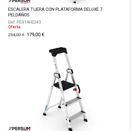
ESCALERA TIJERA CON PLATAFORMA DELUXE 7
PELDAÑOS
Ref.
PER14H0243
Oferta
179,00
€
254,00
€