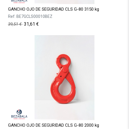
GANCHO OJO DE SEGURIDAD CLS G-80 3150 kg
Ref.
BE7GCLS00010BEZ
31,61
€
39,51
€
GANCHO OJO DE SEGURIDAD CLS G-80 2000 kg