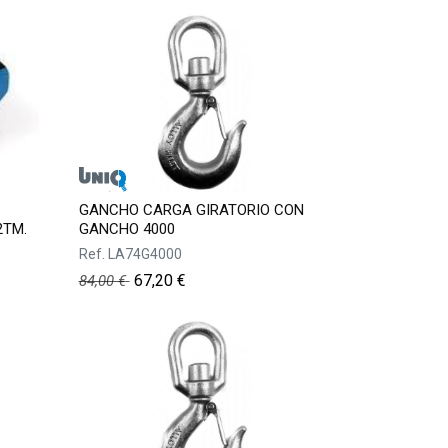
GANCHO CARGA GIRATORIO CON
2TM.
GANCHO 4000
Ref.
LA74G4000
67,20
€
84,00
€