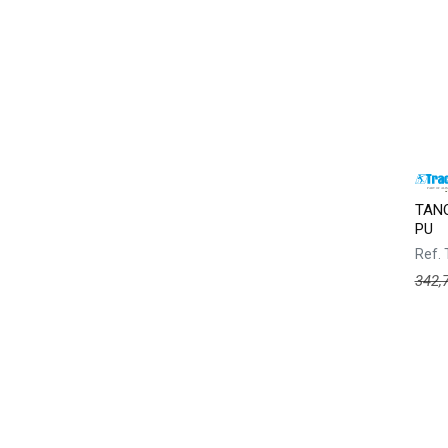
TANQ
PU
Ref.
342,