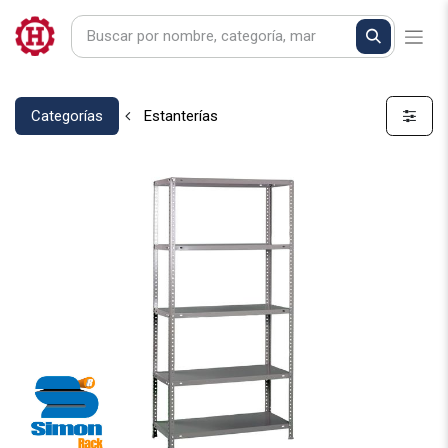
Categorías
Estanterías