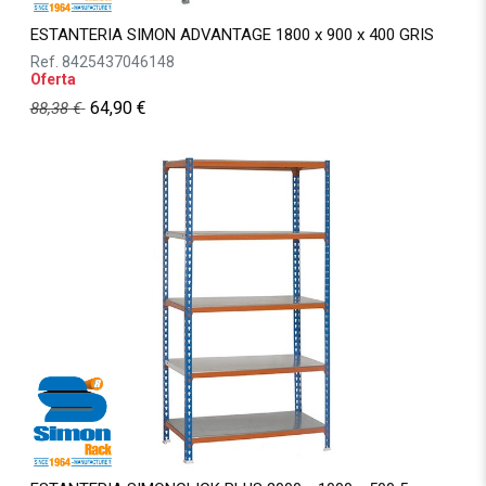
ESTANTERIA SIMON ADVANTAGE 1800 x 900 x 400 GRIS
Ref.
8425437046148
Oferta
64,90
€
88,38
€