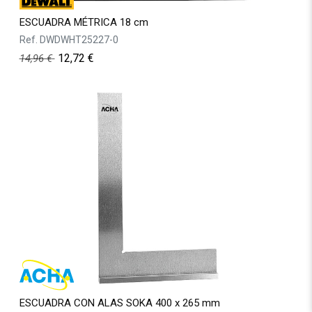
ESCUADRA MÉTRICA 18 cm
Ref.
DWDWHT25227-0
12,72
€
14,96
€
ESCUADRA CON ALAS SOKA 400 x 265 mm