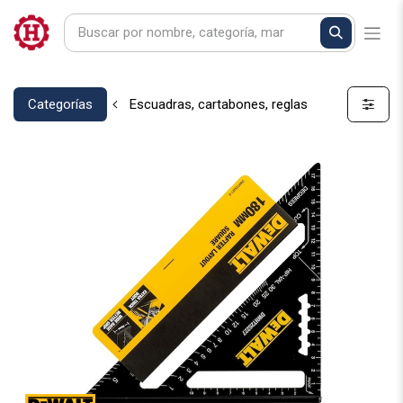
Categorías
Escuadras, cartabones, reglas