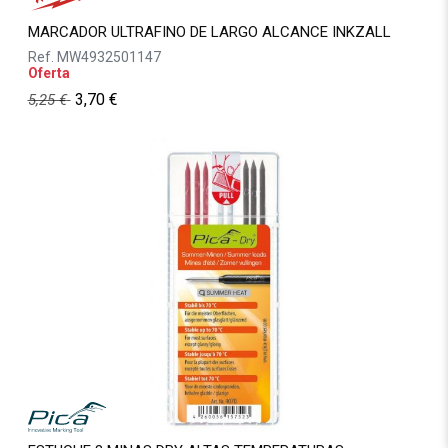
MARCADOR ULTRAFINO DE LARGO ALCANCE INKZALL
Ref.
MW4932501147
Oferta
3,70
€
5,25
€