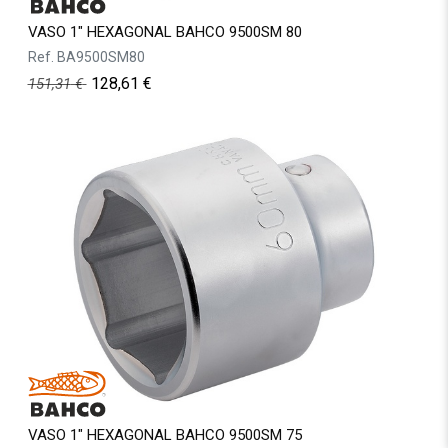
VASO 1" HEXAGONAL BAHCO 9500SM 80
Ref.
BA9500SM80
128,61
€
151,31
€
VASO 1" HEXAGONAL BAHCO 9500SM 75