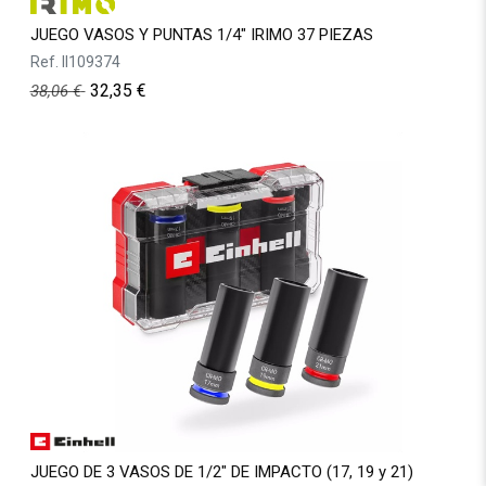
JUEGO VASOS Y PUNTAS 1/4" IRIMO 37 PIEZAS
Ref.
II109374
32,35
€
38,06
€
JUEGO DE 3 VASOS DE 1/2" DE IMPACTO (17, 19 y 21)