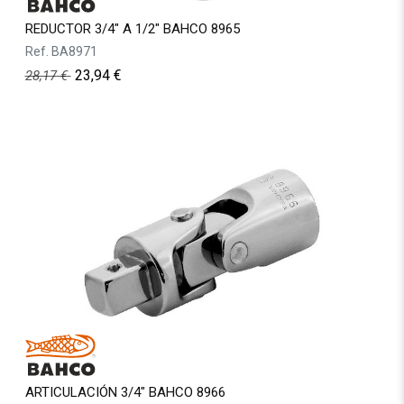
REDUCTOR 3/4" A 1/2" BAHCO 8965
Ref.
BA8971
23,94
€
28,17
€
ARTICULACIÓN 3/4" BAHCO 8966