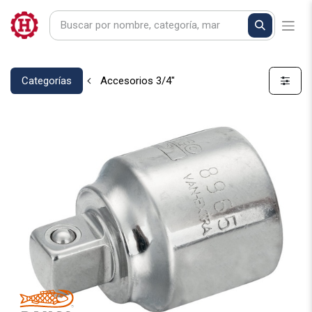
Categorías
Accesorios 3/4"