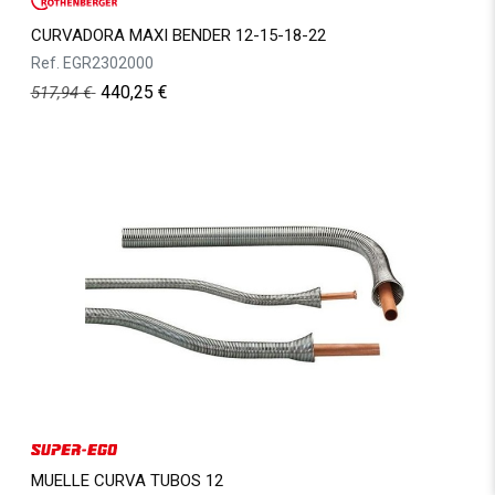
CURVADORA MAXI BENDER 12-15-18-22
Ref.
EGR2302000
440,25
€
517,94
€
MUELLE CURVA TUBOS 12