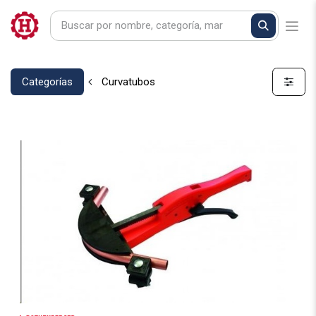
Categorías
Curvatubos